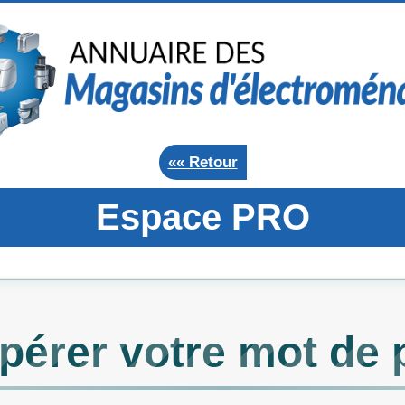
«« Retour
Espace PRO
pérer votre mot de 