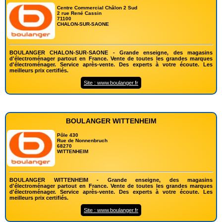
Centre Commercial Châlon 2 Sud
2 rue René Cassin
71100
CHALON-SUR-SAONE
BOULANGER CHALON-SUR-SAONE - Grande enseigne, des magasins
d'électroménager partout en France. Vente de toutes les grandes marques
d'électroménager. Service après-vente. Des experts à votre écoute. Les
meilleurs prix certifiés.
Site : www.boulanger.fr
BOULANGER WITTENHEIM
Pôle 430
Rue de Nonnenbruch
68270
WITTENHEIM
BOULANGER WITTENHEIM - Grande enseigne, des magasins
d'électroménager partout en France. Vente de toutes les grandes marques
d'électroménager. Service après-vente. Des experts à votre écoute. Les
meilleurs prix certifiés.
Site : www.boulanger.fr