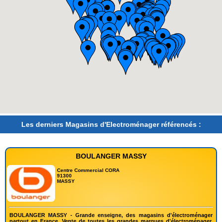
Les derniers Magasins d'Electroménager référencés :
BOULANGER MASSY
Centre Commercial CORA
91300
MASSY
BOULANGER MASSY - Grande enseigne, des magasins d'électroménager
partout en France. Vente de toutes les grandes marques d'électroménager.