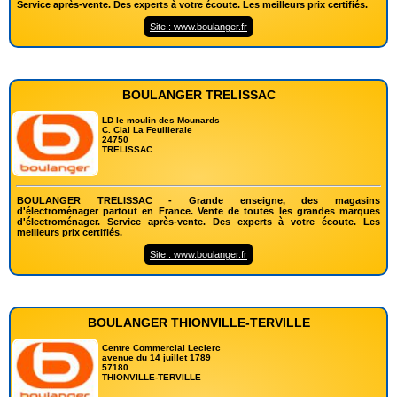
Service après-vente. Des experts à votre écoute. Les meilleurs prix certifiés.
Site : www.boulanger.fr
BOULANGER TRELISSAC
LD le moulin des Mounards
C. Cial La Feuilleraie
24750
TRELISSAC
BOULANGER TRELISSAC - Grande enseigne, des magasins
d'électroménager partout en France. Vente de toutes les grandes marques
d'électroménager. Service après-vente. Des experts à votre écoute. Les
meilleurs prix certifiés.
Site : www.boulanger.fr
BOULANGER THIONVILLE-TERVILLE
Centre Commercial Leclerc
avenue du 14 juillet 1789
57180
THIONVILLE-TERVILLE