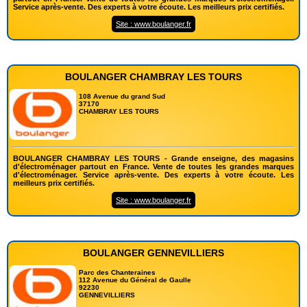
Service après-vente. Des experts à votre écoute. Les meilleurs prix certifiés.
Site : www.boulanger.fr
BOULANGER CHAMBRAY LES TOURS
108 Avenue du grand Sud
37170
CHAMBRAY LES TOURS
BOULANGER CHAMBRAY LES TOURS - Grande enseigne, des magasins
d'électroménager partout en France. Vente de toutes les grandes marques
d'électroménager. Service après-vente. Des experts à votre écoute. Les
meilleurs prix certifiés.
Site : www.boulanger.fr
BOULANGER GENNEVILLIERS
Parc des Chanteraines
112 Avenue du Général de Gaulle
92230
GENNEVILLIERS