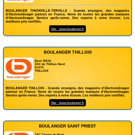
BOULANGER THIONVILLE-TERVILLE - Grande enseigne, des magasins
d'électroménager partout en France. Vente de toutes les grandes marques
d'électroménager. Service après-vente. Des experts à votre écoute. Les
meilleurs prix certifiés.
Site : www.boulanger.fr
BOULANGER THILLOIS
(face IKEA)
ZAC de Thillois Nord
51370
THILLOIS
BOULANGER THILLOIS - Grande enseigne, des magasins d'électroménager
partout en France. Vente de toutes les grandes marques d'électroménager.
Service après-vente. Des experts à votre écoute. Les meilleurs prix certifiés.
Site : www.boulanger.fr
BOULANGER SAINT PRIEST
ZAC Champ du Pont