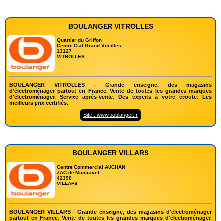
BOULANGER VITROLLES
Quartier du Griffon
Centre Cial Grand Vitrolles
13127
VITROLLES
BOULANGER VITROLLES - Grande enseigne, des magasins
d'électroménager partout en France. Vente de toutes les grandes marques
d'électroménager. Service après-vente. Des experts à votre écoute. Les
meilleurs prix certifiés.
Site : www.boulanger.fr
BOULANGER VILLARS
Centre Commercial AUCHAN
ZAC de Montravel
42390
VILLARS
BOULANGER VILLARS - Grande enseigne, des magasins d'électroménager
partout en France. Vente de toutes les grandes marques d'électroménager.