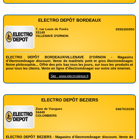
ELECTRO DEPÔT BORDEAUX
7, rue Louis de Funès
0556300950
33140
VILLENAVE D'ORNON
ELECTRO DEPÔT BORDEAUX/VILLENAVE D'ORNON - Magasins
d'électroménager discount. Vente de matériels petit et gros électroménager.
Notre philosophie... Offrir des prix bas tous les jours, sur tous les produits et
pour tous les clients. Vente en ligne d'électroménager sur notre site internet.
Site : www.electrodepot.fr
ELECTRO DEPÔT BEZIERS
Zone de Viargues
0467010330
34440
COLOMBIERS
ELECTRO DEPÔT BEZIERS - Magasins d'électroménager discount. Vente de