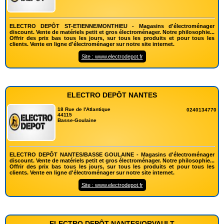
ELECTRO DEPÔT ST-ETIENNE/MONTHIEU - Magasins d'électroménager
discount. Vente de matériels petit et gros électroménager. Notre philosophie...
Offrir des prix bas tous les jours, sur tous les produits et pour tous les
clients. Vente en ligne d'électroménager sur notre site internet.
Site : www.electrodepot.fr
ELECTRO DEPÔT NANTES
18 Rue de l'Atlantique
0240134770
44115
Basse-Goulaine
ELECTRO DEPÔT NANTES/BASSE GOULAINE - Magasins d'électroménager
discount. Vente de matériels petit et gros électroménager. Notre philosophie...
Offrir des prix bas tous les jours, sur tous les produits et pour tous les
clients. Vente en ligne d'électroménager sur notre site internet.
Site : www.electrodepot.fr
ELECTRO DEPÔT NANTES/ORVAULT