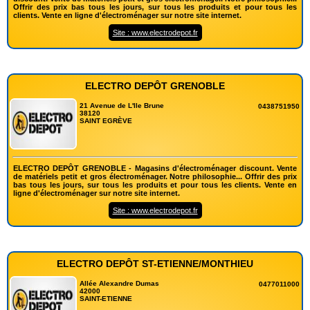
Offrir des prix bas tous les jours, sur tous les produits et pour tous les
clients. Vente en ligne d'électroménager sur notre site internet.
Site : www.electrodepot.fr
ELECTRO DEPÔT GRENOBLE
21 Avenue de L'Ile Brune
0438751950
38120
SAINT EGRÈVE
ELECTRO DEPÔT GRENOBLE - Magasins d'électroménager discount. Vente
de matériels petit et gros électroménager. Notre philosophie... Offrir des prix
bas tous les jours, sur tous les produits et pour tous les clients. Vente en
ligne d'électroménager sur notre site internet.
Site : www.electrodepot.fr
ELECTRO DEPÔT ST-ETIENNE/MONTHIEU
Allée Alexandre Dumas
0477011000
42000
SAINT-ETIENNE