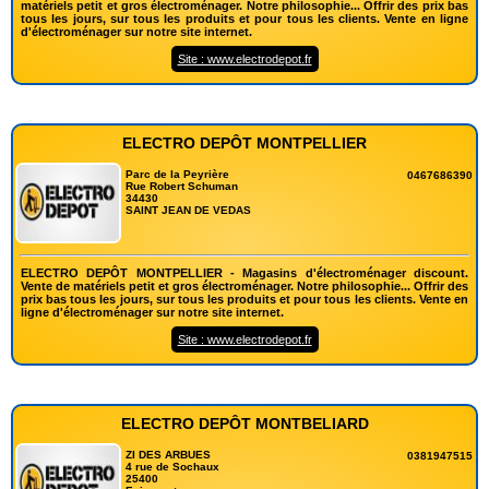
matériels petit et gros électroménager. Notre philosophie... Offrir des prix bas
tous les jours, sur tous les produits et pour tous les clients. Vente en ligne
d'électroménager sur notre site internet.
Site : www.electrodepot.fr
ELECTRO DEPÔT MONTPELLIER
Parc de la Peyrière
0467686390
Rue Robert Schuman
34430
SAINT JEAN DE VEDAS
ELECTRO DEPÔT MONTPELLIER - Magasins d'électroménager discount.
Vente de matériels petit et gros électroménager. Notre philosophie... Offrir des
prix bas tous les jours, sur tous les produits et pour tous les clients. Vente en
ligne d'électroménager sur notre site internet.
Site : www.electrodepot.fr
ELECTRO DEPÔT MONTBELIARD
ZI DES ARBUES
0381947515
4 rue de Sochaux
25400