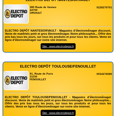
380 Route de Vannes
0228270701
44700
ORVAULT
ELECTRO DEPÔT NANTES/ORVAULT - Magasins d'électroménager discount.
Vente de matériels petit et gros électroménager. Notre philosophie... Offrir des
prix bas tous les jours, sur tous les produits et pour tous les clients. Vente en
ligne d'électroménager sur notre site internet.
Site : www.electrodepot.fr
ELECTRO DEPÔT TOULOUSE/FENOUILLET
91, Route de Paris
0534276080
31150
FENOUILLET
ELECTRO DEPÔT TOULOUSE/FENOUILLET - Magasins d'électroménager
discount. Vente de matériels petit et gros électroménager. Notre philosophie...
Offrir des prix bas tous les jours, sur tous les produits et pour tous les
clients. Vente en ligne d'électroménager sur notre site internet.
Site : www.electrodepot.fr