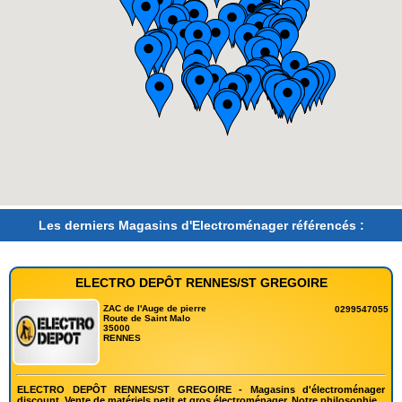
Les derniers Magasins d'Electroménager référencés :
ELECTRO DEPÔT RENNES/ST GREGOIRE
ZAC de l'Auge de pierre
0299547055
Route de Saint Malo
35000
RENNES
ELECTRO DEPÔT RENNES/ST GREGOIRE - Magasins d'électroménager
discount. Vente de matériels petit et gros électroménager. Notre philosophie...