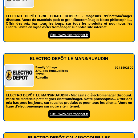
ELECTRO DEPÔT BRIE COMTE ROBERT - Magasins d'électroménager
discount. Vente de matériels petit et gros électroménager. Notre philosophie...
Offrir des prix bas tous les jours, sur tous les produits et pour tous les
clients. Vente en ligne d'électroménager sur notre site internet.
Site : www.electrodepot.fr
ELECTRO DEPÔT LE MANS/RUAUDIN
Family Village
0243402800
ZAC des Hunaudières
72230
Ruaudin
ELECTRO DEPÔT LE MANS/RUAUDIN - Magasins d'électroménager discount.
Vente de matériels petit et gros électroménager. Notre philosophie... Offrir des
prix bas tous les jours, sur tous les produits et pour tous les clients. Vente en
ligne d'électroménager sur notre site internet.
Site : www.electrodepot.fr
ELECTRO DEPÔT CALAIS/COQUELLES