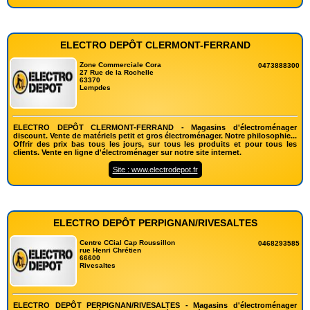
ELECTRO DEPÔT CLERMONT-FERRAND
Zone Commerciale Cora
0473888300
27 Rue de la Rochelle
63370
Lempdes
ELECTRO DEPÔT CLERMONT-FERRAND - Magasins d'électroménager
discount. Vente de matériels petit et gros électroménager. Notre philosophie...
Offrir des prix bas tous les jours, sur tous les produits et pour tous les
clients. Vente en ligne d'électroménager sur notre site internet.
Site : www.electrodepot.fr
ELECTRO DEPÔT PERPIGNAN/RIVESALTES
Centre CCial Cap Roussillon
0468293585
rue Henri Chrétien
66600
Rivesaltes
ELECTRO DEPÔT PERPIGNAN/RIVESALTES - Magasins d'électroménager