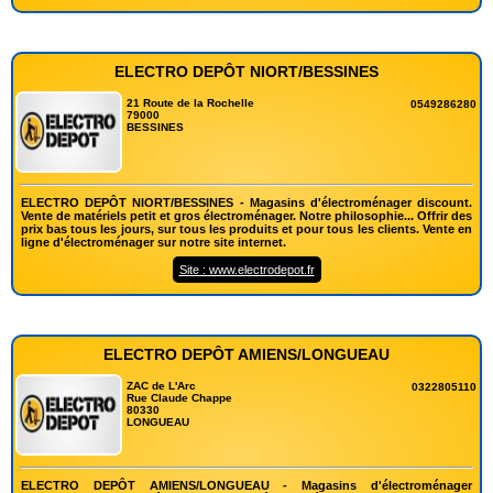
ELECTRO DEPÔT NIORT/BESSINES
21 Route de la Rochelle
0549286280
79000
BESSINES
ELECTRO DEPÔT NIORT/BESSINES - Magasins d'électroménager discount.
Vente de matériels petit et gros électroménager. Notre philosophie... Offrir des
prix bas tous les jours, sur tous les produits et pour tous les clients. Vente en
ligne d'électroménager sur notre site internet.
Site : www.electrodepot.fr
ELECTRO DEPÔT AMIENS/LONGUEAU
ZAC de L'Arc
0322805110
Rue Claude Chappe
80330
LONGUEAU
ELECTRO DEPÔT AMIENS/LONGUEAU - Magasins d'électroménager